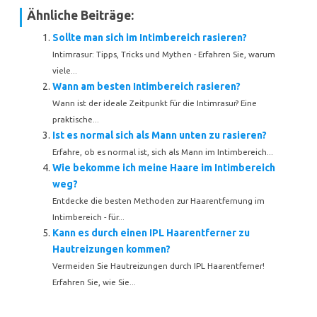
Ähnliche Beiträge:
Sollte man sich im Intimbereich rasieren?
Intimrasur: Tipps, Tricks und Mythen - Erfahren Sie, warum
viele...
Wann am besten Intimbereich rasieren?
Wann ist der ideale Zeitpunkt für die Intimrasur? Eine
praktische...
Ist es normal sich als Mann unten zu rasieren?
Erfahre, ob es normal ist, sich als Mann im Intimbereich...
Wie bekomme ich meine Haare im Intimbereich
weg?
Entdecke die besten Methoden zur Haarentfernung im
Intimbereich - für...
Kann es durch einen IPL Haarentferner zu
Hautreizungen kommen?
Vermeiden Sie Hautreizungen durch IPL Haarentferner!
Erfahren Sie, wie Sie...