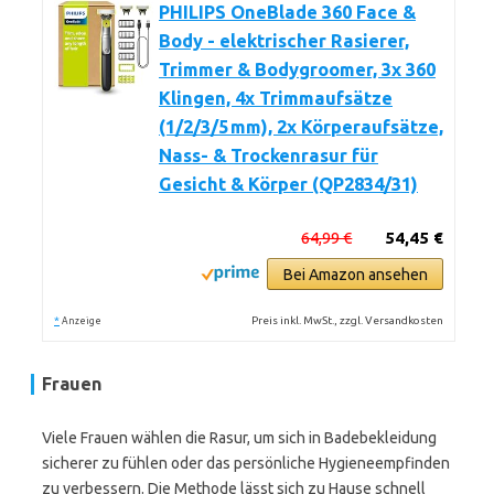
PHILIPS OneBlade 360 Face &
Body - elektrischer Rasierer,
Trimmer & Bodygroomer, 3x 360
Klingen, 4x Trimmaufsätze
(1/2/3/5 mm), 2x Körperaufsätze,
Nass- & Trockenrasur für
Gesicht & Körper (QP2834/31)
64,99 €
54,45 €
Bei Amazon ansehen
*
Preis inkl. MwSt., zzgl. Versandkosten
Anzeige
Frauen
Viele Frauen wählen die Rasur, um sich in Badebekleidung
sicherer zu fühlen oder das persönliche Hygieneempfinden
zu verbessern. Die Methode lässt sich zu Hause schnell