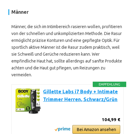
Männer
Männer, die sich im Intimbereich rasieren wollen, profitieren
von der schnellen und unkomplizierten Methode. Die Rasur
ermöglicht präzise Konturen und eine gepflegte Optik. Für
sportlich aktive Männer ist die Rasur zudem praktisch, weil
sie Schweiß und Gerüche reduzieren kann. Wer
empfindliche Haut hat, sollte allerdings auf sanfte Produkte
achten und die Haut gut pflegen, um Reizungen zu
vermeiden.
EMPFEHLUNG
Gillette Labs i7 Body + Intimate
Trimmer Herren, Schwarz/Grün
104,99 €
Bei Amazon ansehen