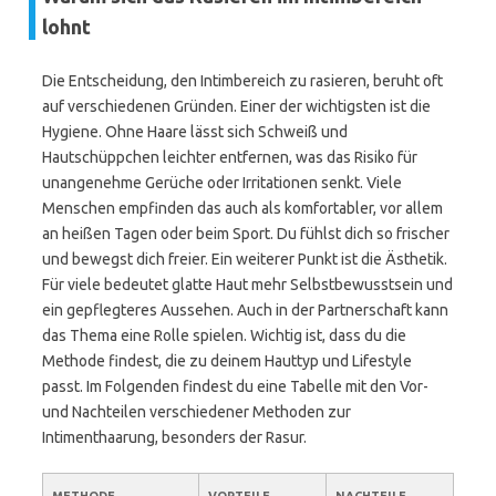
lohnt
Die Entscheidung, den Intimbereich zu rasieren, beruht oft
auf verschiedenen Gründen. Einer der wichtigsten ist die
Hygiene. Ohne Haare lässt sich Schweiß und
Hautschüppchen leichter entfernen, was das Risiko für
unangenehme Gerüche oder Irritationen senkt. Viele
Menschen empfinden das auch als komfortabler, vor allem
an heißen Tagen oder beim Sport. Du fühlst dich so frischer
und bewegst dich freier. Ein weiterer Punkt ist die Ästhetik.
Für viele bedeutet glatte Haut mehr Selbstbewusstsein und
ein gepflegteres Aussehen. Auch in der Partnerschaft kann
das Thema eine Rolle spielen. Wichtig ist, dass du die
Methode findest, die zu deinem Hauttyp und Lifestyle
passt. Im Folgenden findest du eine Tabelle mit den Vor-
und Nachteilen verschiedener Methoden zur
Intimenthaarung, besonders der Rasur.