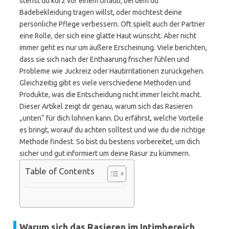
stehst du kurz vor einem Urlaub, bei dem du
Badebekleidung tragen willst, oder möchtest deine
persönliche Pflege verbessern. Oft spielt auch der Partner
eine Rolle, der sich eine glatte Haut wünscht. Aber nicht
immer geht es nur um äußere Erscheinung. Viele berichten,
dass sie sich nach der Enthaarung frischer fühlen und
Probleme wie Juckreiz oder Hautirritationen zurückgehen.
Gleichzeitig gibt es viele verschiedene Methoden und
Produkte, was die Entscheidung nicht immer leicht macht.
Dieser Artikel zeigt dir genau, warum sich das Rasieren
„unten“ für dich lohnen kann. Du erfährst, welche Vorteile
es bringt, worauf du achten solltest und wie du die richtige
Methode findest. So bist du bestens vorbereitet, um dich
sicher und gut informiert um deine Rasur zu kümmern.
Table of Contents
Warum sich das Rasieren im Intimbereich