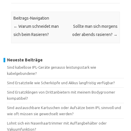
Beitrags-Navigation
←
Warum schneidet man
Sollte man sich morgens
sich beim Rasieren?
oder abends rasieren?
→
Neueste Beiträge
Sind kabellose IPL-Geräte genauso leistungsstark wie
kabelgebundene?
Sind Ersatzteile wie Scherköpfe und Akkus langfristig verfügbar?
Sind Ersatzklingen von Drittanbietern mit meinem Bodygroomer
kompatibel?
Sind austauschbare Kartuschen oder Aufsätze beim IPL sinnvoll und
wie oft müssen sie gewechselt werden?
Lohnt sich ein Nasenhaartrimmer mit Auffangbehälter oder
Vakuumfunktion?