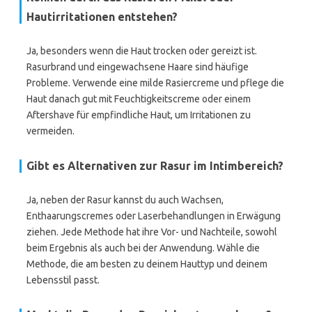
Hautirritationen entstehen?
Ja, besonders wenn die Haut trocken oder gereizt ist.
Rasurbrand und eingewachsene Haare sind häufige
Probleme. Verwende eine milde Rasiercreme und pflege die
Haut danach gut mit Feuchtigkeitscreme oder einem
Aftershave für empfindliche Haut, um Irritationen zu
vermeiden.
Gibt es Alternativen zur Rasur im Intimbereich?
Ja, neben der Rasur kannst du auch Wachsen,
Enthaarungscremes oder Laserbehandlungen in Erwägung
ziehen. Jede Methode hat ihre Vor- und Nachteile, sowohl
beim Ergebnis als auch bei der Anwendung. Wähle die
Methode, die am besten zu deinem Hauttyp und deinem
Lebensstil passt.