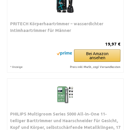
PRITECH Körperhaartrimmer – wasserdichter
Intimhaartrimmer für Männer
19,97 €
Bei Amazon
ansehen
*
Preis inkl. MwSt., zzgl. Versandkosten
Anzeige
PHILIPS Multigroom Series 5000 All-in-One 11-
teiliger Barttrimmer und Haarschneider für Gesicht,
Kopf und Körper, selbstschärfende Metallklingen, 17