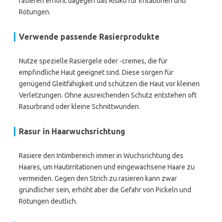
rasieren erhöht dagegen das Risiko für Irritationen und
Rötungen.
Verwende passende Rasierprodukte
Nutze spezielle Rasiergele oder -cremes, die für
empfindliche Haut geeignet sind. Diese sorgen für
genügend Gleitfähigkeit und schützen die Haut vor kleinen
Verletzungen. Ohne ausreichenden Schutz entstehen oft
Rasurbrand oder kleine Schnittwunden.
Rasur in Haarwuchsrichtung
Rasiere den Intimbereich immer in Wuchsrichtung des
Haares, um Hautirritationen und eingewachsene Haare zu
vermeiden. Gegen den Strich zu rasieren kann zwar
gründlicher sein, erhöht aber die Gefahr von Pickeln und
Rötungen deutlich.