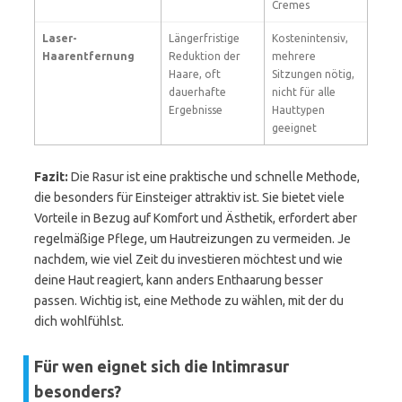
Cremes
Laser-
Längerfristige
Kostenintensiv,
Haarentfernung
Reduktion der
mehrere
Haare, oft
Sitzungen nötig,
dauerhafte
nicht für alle
Ergebnisse
Hauttypen
geeignet
Fazit:
Die Rasur ist eine praktische und schnelle Methode,
die besonders für Einsteiger attraktiv ist. Sie bietet viele
Vorteile in Bezug auf Komfort und Ästhetik, erfordert aber
regelmäßige Pflege, um Hautreizungen zu vermeiden. Je
nachdem, wie viel Zeit du investieren möchtest und wie
deine Haut reagiert, kann anders Enthaarung besser
passen. Wichtig ist, eine Methode zu wählen, mit der du
dich wohlfühlst.
Für wen eignet sich die Intimrasur
besonders?