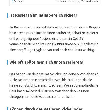
*
Preis inkl. MwSt., zzgl. Versandkosten
Anzeige
Ist Rasieren im Intimbereich sicher?
Ja, Rasieren ist grundsätzlich sicher, wenn du einige Regeln
beachtest. Nutze immer einen sauberen, scharfen Rasierer
und eine geeignete Rasiercreme oder ein Gel. So
vermeidest du Schnitte und Hautirritationen. Außerdem ist
eine sorgfältige Hygiene vor und nach der Rasur wichtig.
Wie oft sollte man sich unten rasieren?
Das hängt von deinem Haarwuchs und deinen Vorlieben ab.
Viele rasiert den Bereich alle zwei bis drei Tage, da die
Haare sonst sichtbar nachwachsen. Wenn du empfindliche
Haut hast, solltest du Pausen zwischen den Rasuren
einlegen, damit die Haut sich erholen kann.
Können durch das Rasieren Pickel oder