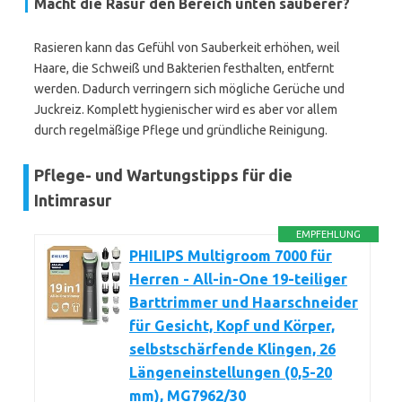
Macht die Rasur den Bereich unten sauberer?
Rasieren kann das Gefühl von Sauberkeit erhöhen, weil
Haare, die Schweiß und Bakterien festhalten, entfernt
werden. Dadurch verringern sich mögliche Gerüche und
Juckreiz. Komplett hygienischer wird es aber vor allem
durch regelmäßige Pflege und gründliche Reinigung.
Pflege- und Wartungstipps für die
Intimrasur
EMPFEHLUNG
PHILIPS Multigroom 7000 für
Herren - All-in-One 19-teiliger
Barttrimmer und Haarschneider
für Gesicht, Kopf und Körper,
selbstschärfende Klingen, 26
Längeneinstellungen (0,5-20
mm), MG7962/30