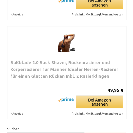
Bei Amazon
ansehen
*
Preis inkl. MwSt., zzgl. Versandkosten
Anzeige
BaKblade 2.0 Back Shaver, Rückenrasierer und
Körperrasierer für Männer Idealer Herren-Rasierer
für einen Glatten Rücken Inkl. 2 Rasierklingen
49,95 €
Bei Amazon
ansehen
*
Preis inkl. MwSt., zzgl. Versandkosten
Anzeige
Suchen