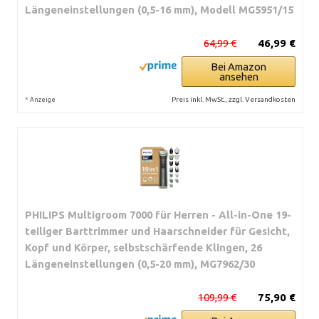
Längeneinstellungen (0,5-16 mm), Modell MG5951/15
64,99 €
46,99 €
Bei Amazon
ansehen
*
Preis inkl. MwSt., zzgl. Versandkosten
Anzeige
PHILIPS Multigroom 7000 für Herren - All-in-One 19-
teiliger Barttrimmer und Haarschneider für Gesicht,
Kopf und Körper, selbstschärfende Klingen, 26
Längeneinstellungen (0,5-20 mm), MG7962/30
109,99 €
75,90 €