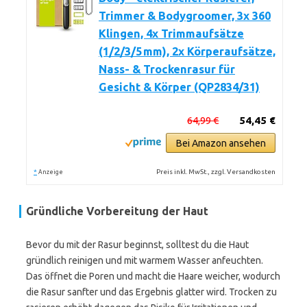
Trimmer & Bodygroomer, 3x 360
Klingen, 4x Trimmaufsätze
(1/2/3/5 mm), 2x Körperaufsätze,
Nass- & Trockenrasur für
Gesicht & Körper (QP2834/31)
64,99 €
54,45 €
Bei Amazon ansehen
*
Preis inkl. MwSt., zzgl. Versandkosten
Anzeige
Gründliche Vorbereitung der Haut
Bevor du mit der Rasur beginnst, solltest du die Haut
gründlich reinigen und mit warmem Wasser anfeuchten.
Das öffnet die Poren und macht die Haare weicher, wodurch
die Rasur sanfter und das Ergebnis glatter wird. Trocken zu