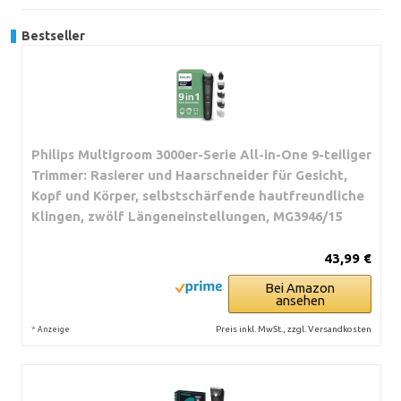
Bestseller
Philips Multigroom 3000er-Serie All-in-One 9-teiliger
Trimmer: Rasierer und Haarschneider für Gesicht,
Kopf und Körper, selbstschärfende hautfreundliche
Klingen, zwölf Längeneinstellungen, MG3946/15
43,99 €
Bei Amazon
ansehen
*
Preis inkl. MwSt., zzgl. Versandkosten
Anzeige