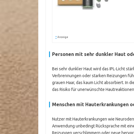
*
Anzeige
Personen mit sehr dunkler Haut od
Bei sehr dunkler Haut wird das IPL-Licht s
Verbrennungen oder starken Reizungen führe
grauen Haar, das kaum Licht absorbiert. In 
das Risiko für unerwünschte Hautreaktionen 
Menschen mit Hauterkrankungen od
Nutzer mit Hauterkrankungen wie Neurodermit
Anwendung unbedingt Rücksprache mit eine
Reizungen verschlimmern oder neue hervorr