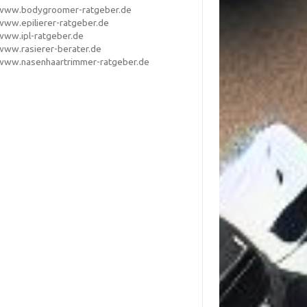
www.bodygroomer-ratgeber.de
www.epilierer-ratgeber.de
www.ipl-ratgeber.de
www.rasierer-berater.de
www.nasenhaartrimmer-ratgeber.de