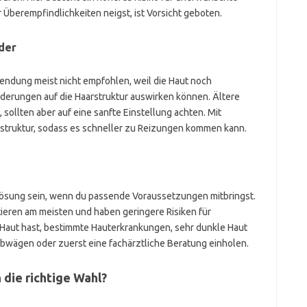
Überempfindlichkeiten neigst, ist Vorsicht geboten.
der
wendung meist nicht empfohlen, weil die Haut noch
nderungen auf die Haarstruktur auswirken können. Ältere
ollten aber auf eine sanfte Einstellung achten. Mit
struktur, sodass es schneller zu Reizungen kommen kann.
Lösung sein, wenn du passende Voraussetzungen mitbringst.
tieren am meisten und haben geringere Risiken für
Haut hast, bestimmte Hauterkrankungen, sehr dunkle Haut
g abwägen oder zuerst eine fachärztliche Beratung einholen.
h die richtige Wahl?