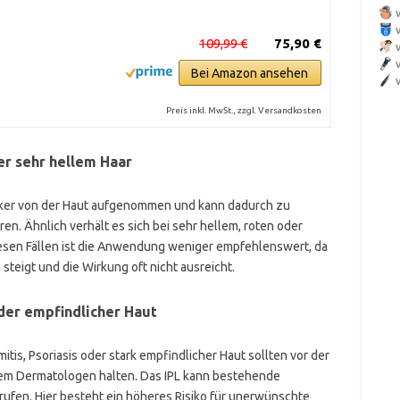
109,99 €
75,90 €
Bei Amazon ansehen
Preis inkl. MwSt., zzgl. Versandkosten
er sehr hellem Haar
tärker von der Haut aufgenommen und kann dadurch zu
n. Ähnlich verhält es sich bei sehr hellem, roten oder
diesen Fällen ist die Anwendung weniger empfehlenswert, da
steigt und die Wirkung oft nicht ausreicht.
er empfindlicher Haut
is, Psoriasis oder stark empfindlicher Haut sollten vor der
m Dermatologen halten. Das IPL kann bestehende
ufen. Hier besteht ein höheres Risiko für unerwünschte