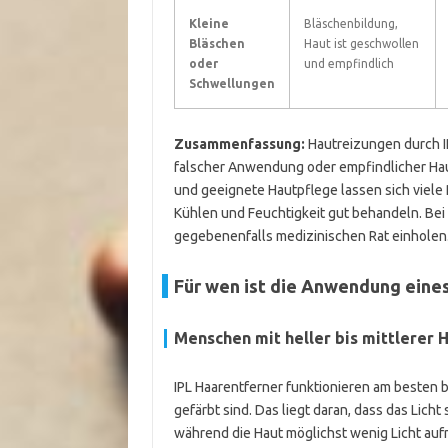
Kleine
Bläschenbildung,
Bläschen
Haut ist geschwollen
oder
und empfindlich
Schwellungen
Zusammenfassung:
Hautreizungen durch IP
falscher Anwendung oder empfindlicher Haut
und geeignete Hautpflege lassen sich viele
Kühlen und Feuchtigkeit gut behandeln. Bei
gegebenenfalls medizinischen Rat einholen
Für wen ist die Anwendung eine
Menschen mit heller bis mittlerer 
IPL Haarentferner funktionieren am besten be
gefärbt sind. Das liegt daran, dass das Lich
während die Haut möglichst wenig Licht auf