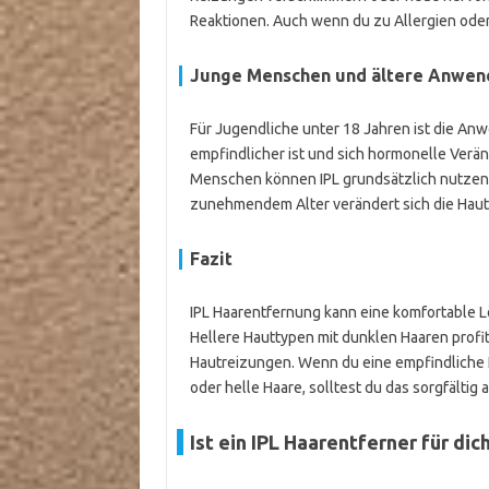
Reaktionen. Auch wenn du zu Allergien oder 
Junge Menschen und ältere Anwen
Für Jugendliche unter 18 Jahren ist die An
empfindlicher ist und sich hormonelle Verä
Menschen können IPL grundsätzlich nutzen, s
zunehmendem Alter verändert sich die Haut
Fazit
IPL Haarentfernung kann eine komfortable 
Hellere Hauttypen mit dunklen Haaren profi
Hautreizungen. Wenn du eine empfindliche 
oder helle Haare, solltest du das sorgfälti
Ist ein IPL Haarentferner für dic