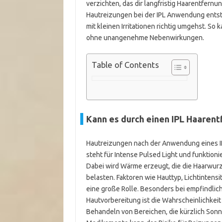
verzichten, das dir langfristig Haarentfernun
Hautreizungen bei der IPL Anwendung entst
mit kleinen Irritationen richtig umgehst. So
ohne unangenehme Nebenwirkungen.
Table of Contents
Kann es durch einen IPL Haaren
Hautreizungen nach der Anwendung eines I
steht für Intense Pulsed Light und funktionie
Dabei wird Wärme erzeugt, die die Haarwur
belasten. Faktoren wie Hauttyp, Lichtintens
eine große Rolle. Besonders bei empfindlic
Hautvorbereitung ist die Wahrscheinlichkei
Behandeln von Bereichen, die kürzlich Son