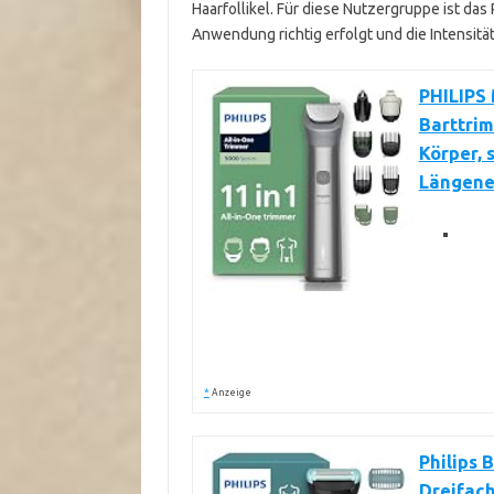
Haarfollikel. Für diese Nutzergruppe ist das
Anwendung richtig erfolgt und die Intensitä
PHILIPS 
Barttrim
Körper, 
Längene
*
Anzeige
Philips 
Dreifach