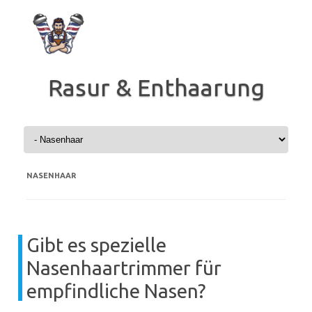
Zum
Inhalt
springen
Rasur & Enthaarung
NASENHAAR
Gibt es spezielle
Nasenhaartrimmer für
empfindliche Nasen?