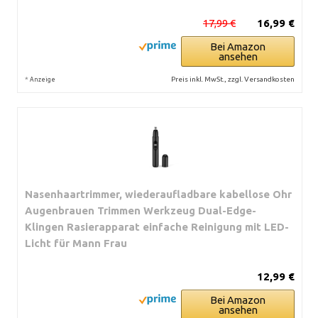
17,99 €
16,99 €
Bei Amazon
ansehen
*
Preis inkl. MwSt., zzgl. Versandkosten
Anzeige
Nasenhaartrimmer, wiederaufladbare kabellose Ohr
Augenbrauen Trimmen Werkzeug Dual-Edge-
Klingen Rasierapparat einfache Reinigung mit LED-
Licht für Mann Frau
12,99 €
Bei Amazon
ansehen