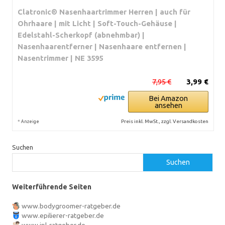
Clatronic® Nasenhaartrimmer Herren | auch für
Ohrhaare | mit Licht | Soft-Touch-Gehäuse |
Edelstahl-Scherkopf (abnehmbar) |
Nasenhaarentferner | Nasenhaare entfernen |
Nasentrimmer | NE 3595
7,95 €
3,99 €
Bei Amazon
ansehen
*
Preis inkl. MwSt., zzgl. Versandkosten
Anzeige
Suchen
Suchen
Weiterführende Seiten
www.bodygroomer-ratgeber.de
www.epilierer-ratgeber.de