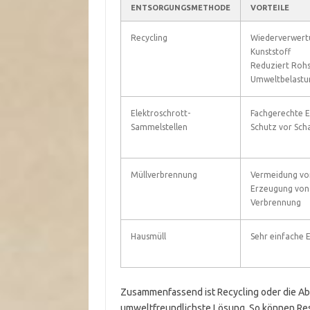
ENTSORGUNGSMETHODE
VORTEILE
Recycling
Wiederverwert
Kunststoff
Reduziert Rohs
Umweltbelastu
Elektroschrott-
Fachgerechte E
Sammelstellen
Schutz vor Sch
Müllverbrennung
Vermeidung von
Erzeugung von 
Verbrennung
Hausmüll
Sehr einfache 
Zusammenfassend ist Recycling oder die Ab
umweltfreundlichste Lösung. So können Re