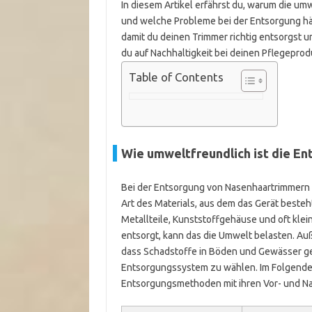
In diesem Artikel erfährst du, warum die u
und welche Probleme bei der Entsorgung häu
damit du deinen Trimmer richtig entsorgst 
du auf Nachhaltigkeit bei deinen Pflegeprod
Table of Contents
Wie umweltfreundlich ist die E
Bei der Entsorgung von Nasenhaartrimmern s
Art des Materials, aus dem das Gerät beste
Metallteile, Kunststoffgehäuse und oft klei
entsorgt, kann das die Umwelt belasten. A
dass Schadstoffe in Böden und Gewässer gel
Entsorgungssystem zu wählen. Im Folgenden
Entsorgungsmethoden mit ihren Vor- und Na