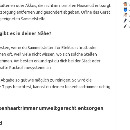
tterien oder Akkus, die nicht im normalen Hausmüll entsorgt
Entsorgung entfernen und gesondert abgeben. Öffne das Gerät
r geeigneten Sammelstelle.
ibt es in deiner Nähe?
sten, wenn du Sammelstellen für Elektroschrott oder
n oft, weil viele nicht wissen, wo sich solche Stellen
hmen. Am besten erkundigst du dich bei der Stadt oder
häfte Rücknahmesysteme an.
 Abgabe so gut wie möglich zu reinigen. So wird die
 Tipps beachtest, kannst du deinen Nasenhaartrimmer richtig
asenhaartrimmer umweltgerecht entsorgen
d