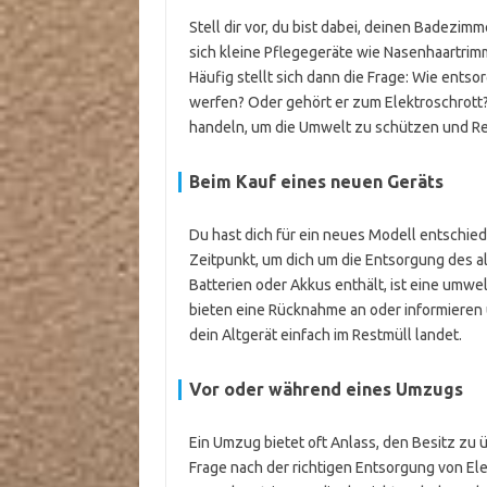
Stell dir vor, du bist dabei, deinen Badezi
sich kleine Pflegegeräte wie Nasenhaartrimm
Häufig stellt sich dann die Frage: Wie entsor
werfen? Oder gehört er zum Elektroschrott?
handeln, um die Umwelt zu schützen und R
Beim Kauf eines neuen Geräts
Du hast dich für ein neues Modell entschied
Zeitpunkt, um dich um die Entsorgung des a
Batterien oder Akkus enthält, ist eine umwe
bieten eine Rücknahme an oder informieren
dein Altgerät einfach im Restmüll landet.
Vor oder während eines Umzugs
Ein Umzug bietet oft Anlass, den Besitz zu 
Frage nach der richtigen Entsorgung von Ele