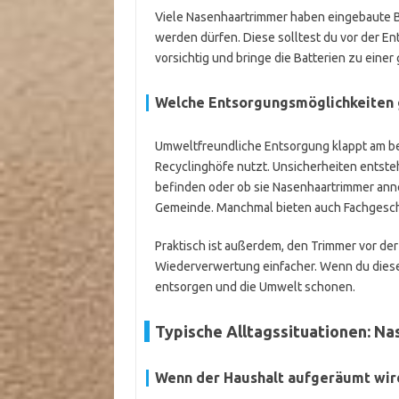
Viele Nasenhaartrimmer haben eingebaute Ba
werden dürfen. Diese solltest du vor der 
vorsichtig und bringe die Batterien zu eine
Welche Entsorgungsmöglichkeiten g
Umweltfreundliche Entsorgung klappt am be
Recyclinghöfe nutzt. Unsicherheiten entstehe
befinden oder ob sie Nasenhaartrimmer anne
Gemeinde. Manchmal bieten auch Fachgesc
Praktisch ist außerdem, den Trimmer vor der
Wiederverwertung einfacher. Wenn du diese
entsorgen und die Umwelt schonen.
Typische Alltagssituationen: N
Wenn der Haushalt aufgeräumt wir