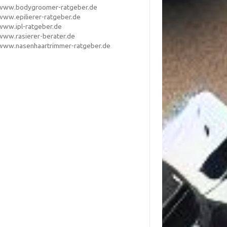
www.bodygroomer-ratgeber.de
www.epilierer-ratgeber.de
www.ipl-ratgeber.de
www.rasierer-berater.de
www.nasenhaartrimmer-ratgeber.de