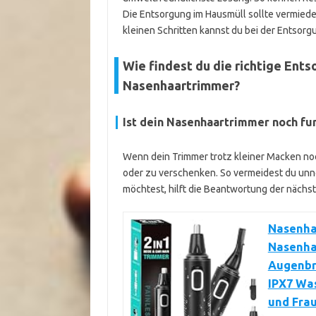
Die Entsorgung im Hausmüll sollte vermiede
kleinen Schritten kannst du bei der Entsor
Wie findest du die richtige Ent
Nasenhaartrimmer?
Ist dein Nasenhaartrimmer noch fu
Wenn dein Trimmer trotz kleiner Macken noc
oder zu verschenken. So vermeidest du unnö
möchtest, hilft die Beantwortung der nächs
Nasenhaa
Nasenha
Augenbr
IPX7 Wa
und Fra