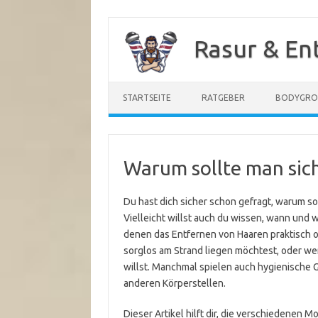
Zum
Inhalt
Rasur & En
springen
STARTSEITE
RATGEBER
BODYGR
Warum sollte man sich
Du hast dich sicher schon gefragt, warum so
Vielleicht willst auch du wissen, wann und wa
denen das Entfernen von Haaren praktisch 
sorglos am Strand liegen möchtest, oder w
willst. Manchmal spielen auch hygienische G
anderen Körperstellen.
Dieser Artikel hilft dir, die verschiedenen 