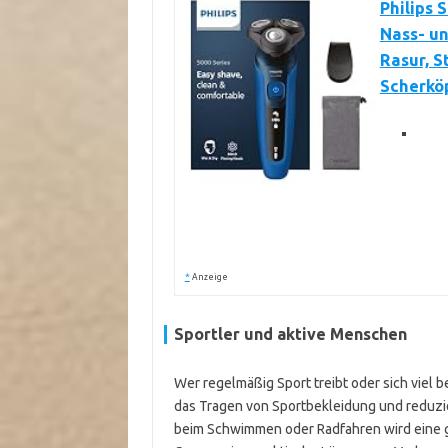
Philips 
Nass- un
Rasur, S
Scherköp
*
Anzeige
Sportler und aktive Menschen
Wer regelmäßig Sport treibt oder sich viel b
das Tragen von Sportbekleidung und reduzi
beim Schwimmen oder Radfahren wird eine gla