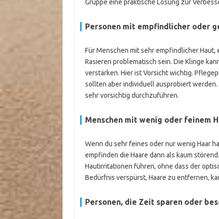
Gruppe eine praktische Lösung zur Verbess
Personen mit empfindlicher oder g
Für Menschen mit sehr empfindlicher Haut, e
Rasieren problematisch sein. Die Klinge ka
verstärken. Hier ist Vorsicht wichtig. Pfle
sollten aber individuell ausprobiert werden
sehr vorsichtig durchzuführen.
Menschen mit wenig oder feinem 
Wenn du sehr feines oder nur wenig Haar has
empfinden die Haare dann als kaum störend. 
Hautirritationen führen, ohne dass der optis
Bedürfnis verspürst, Haare zu entfernen, k
Personen, die Zeit sparen oder be