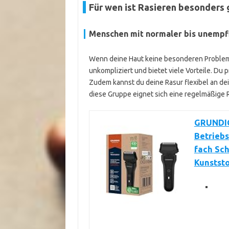
Für wen ist Rasieren besonders 
Menschen mit normaler bis unempfi
Wenn deine Haut keine besonderen Probleme z
unkompliziert und bietet viele Vorteile. Du
Zudem kannst du deine Rasur flexibel an de
diese Gruppe eignet sich eine regelmäßige R
GRUNDIG
Betriebs
fach Sc
Kunststo