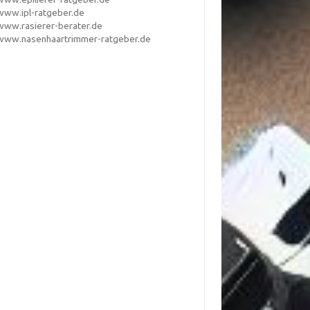
www.ipl-ratgeber.de
www.rasierer-berater.de
www.nasenhaartrimmer-ratgeber.de