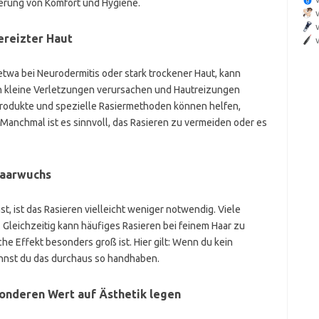
erung von Komfort und Hygiene.
ereizter Haut
twa bei Neurodermitis oder stark trockener Haut, kann
nn kleine Verletzungen verursachen und Hautreizungen
geprodukte und spezielle Rasiermethoden können helfen,
. Manchmal ist es sinnvoll, das Rasieren zu vermeiden oder es
Haarwuchs
t, ist das Rasieren vielleicht weniger notwendig. Viele
Gleichzeitig kann häufiges Rasieren bei feinem Haar zu
che Effekt besonders groß ist. Hier gilt: Wenn du kein
annst du das durchaus so handhaben.
sonderen Wert auf Ästhetik legen