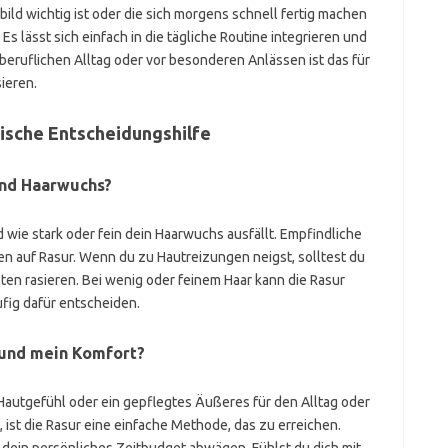
ild wichtig ist oder die sich morgens schnell fertig machen
Es lässt sich einfach in die tägliche Routine integrieren und
 beruflichen Alltag oder vor besonderen Anlässen ist das für
sieren.
ktische Entscheidungshilfe
und Haarwuchs?
d wie stark oder fein dein Haarwuchs ausfällt. Empfindliche
en auf Rasur. Wenn du zu Hautreizungen neigst, solltest du
lten rasieren. Bei wenig oder feinem Haar kann die Rasur
ufig dafür entscheiden.
 und mein Komfort?
utgefühl oder ein gepflegtes Äußeres für den Alltag oder
 ist die Rasur eine einfache Methode, das zu erreichen.