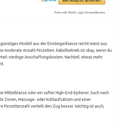
Bei Amazon ansehen
Preis inkl. MwSt., zzgl. Versandkosten
 günstiges Modell aus der Einsteigerklasse reicht meist aus.
e moderate Anzahl Pinzetten. Kabelbetrieb ist okay, wenn du
orteil: niedrige Anschaffungskosten. Nachteil: etwas mehr
it.
die Mittelklasse oder ein softer High-End-Epilierer. Such nach
ble Zonen, Massage- oder Kühlaufsätzen und einer
Pinzettenzahl verteilt den Zug besser. Wichtig ist auch,