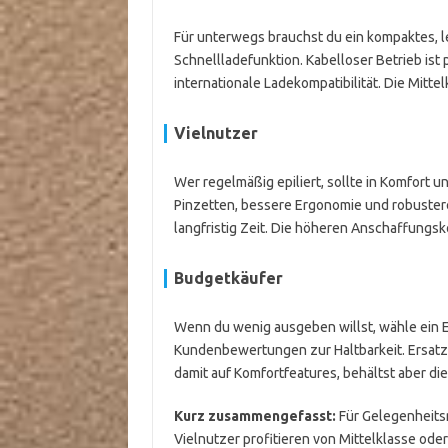
Für unterwegs brauchst du ein kompaktes, le
Schnellladefunktion. Kabelloser Betrieb ist
internationale Ladekompatibilität. Die Mittel
Vielnutzer
Wer regelmäßig epiliert, sollte in Komfort 
Pinzetten, bessere Ergonomie und robuster
langfristig Zeit. Die höheren Anschaffungsk
Budgetkäufer
Wenn du wenig ausgeben willst, wähle ein E
Kundenbewertungen zur Haltbarkeit. Ersatzk
damit auf Komfortfeatures, behältst aber di
Kurz zusammengefasst:
Für Gelegenheitsn
Vielnutzer profitieren von Mittelklasse ode