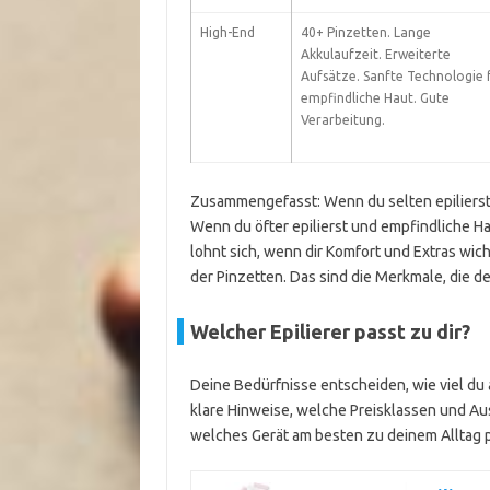
High-End
40+ Pinzetten. Lange
Akkulaufzeit. Erweiterte
Aufsätze. Sanfte Technologie 
empfindliche Haut. Gute
Verarbeitung.
Zusammengefasst: Wenn du selten epilierst o
Wenn du öfter epilierst und empfindliche Hau
lohnt sich, wenn dir Komfort und Extras wich
der Pinzetten. Das sind die Merkmale, die d
Welcher Epilierer passt zu dir?
Deine Bedürfnisse entscheiden, wie viel du
klare Hinweise, welche Preisklassen und Aus
welches Gerät am besten zu deinem Alltag p