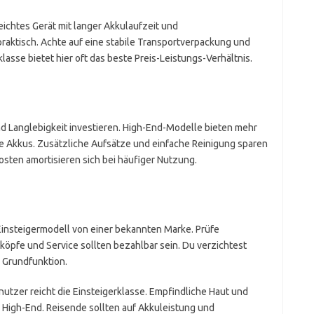
ichtes Gerät mit langer Akkulaufzeit und
 praktisch. Achte auf eine stabile Transportverpackung und
klasse bietet hier oft das beste Preis-Leistungs-Verhältnis.
und Langlebigkeit investieren. High-End-Modelle bieten mehr
e Akkus. Zusätzliche Aufsätze und einfache Reinigung sparen
osten amortisieren sich bei häufiger Nutzung.
insteigermodell von einer bekannten Marke. Prüfe
öpfe und Service sollten bezahlbar sein. Du verzichtest
e Grundfunktion.
utzer reicht die Einsteigerklasse. Empfindliche Haut und
r High-End. Reisende sollten auf Akkuleistung und