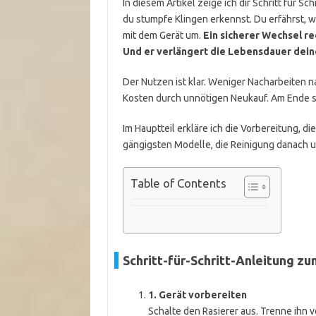
In diesem Artikel zeige ich dir Schritt für Sc
du stumpfe Klingen erkennst. Du erfährst, w
mit dem Gerät um.
Ein sicherer Wechsel r
Und er verlängert die Lebensdauer dein
Der Nutzen ist klar. Weniger Nacharbeiten 
Kosten durch unnötigen Neukauf. Am Ende sp
Im Hauptteil erkläre ich die Vorbereitung, 
gängigsten Modelle, die Reinigung danach u
Table of Contents
Schritt-für-Schritt-Anleitung z
1. Gerät vorbereiten
Schalte den Rasierer aus. Trenne ihn v