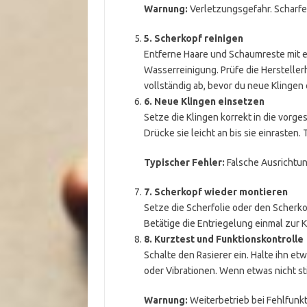
Warnung:
Verletzungsgefahr. Scharf
5. Scherkopf reinigen
Entferne Haare und Schaumreste mit ei
Wasserreinigung. Prüfe die Herstelle
vollständig ab, bevor du neue Klingen 
6. Neue Klingen einsetzen
Setze die Klingen korrekt in die vorg
Drücke sie leicht an bis sie einrasten.
Typischer Fehler:
Falsche Ausrichtun
7. Scherkopf wieder montieren
Setze die Scherfolie oder den Scherkop
Betätige die Entriegelung einmal zur K
8. Kurztest und Funktionskontrolle
Schalte den Rasierer ein. Halte ihn 
oder Vibrationen. Wenn etwas nicht st
Warnung:
Weiterbetrieb bei Fehlfunk