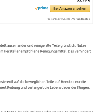
53,99 €
Bei Amazon ansehen
Preis inkl. MwSt., zzgl. Versandkosten
tt auseinander und reinige alle Teile gründlich. Nutze
m Hersteller empfohlene Reinigungsmittel. Das verhindert
siereröl auf die beweglichen Teile auf. Benutze nur die
ert Reibung und verlängert die Lebensdauer der Klingen.