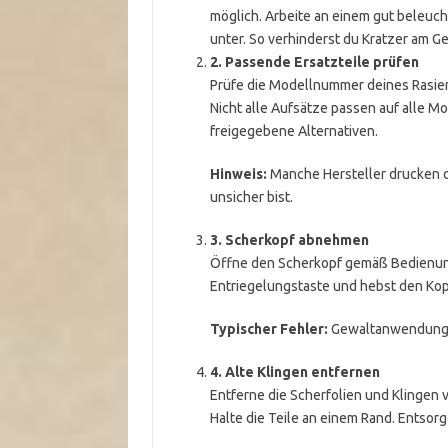
möglich. Arbeite an einem gut beleuch
unter. So verhinderst du Kratzer am G
2. Passende Ersatzteile prüfen
Prüfe die Modellnummer deines Rasiere
Nicht alle Aufsätze passen auf alle Mo
freigegebene Alternativen.
Hinweis:
Manche Hersteller drucken 
unsicher bist.
3. Scherkopf abnehmen
Öffne den Scherkopf gemäß Bedienung
Entriegelungstaste und hebst den Ko
Typischer Fehler:
Gewaltanwendung. 
4. Alte Klingen entfernen
Entferne die Scherfolien und Klingen v
Halte die Teile an einem Rand. Entsorg