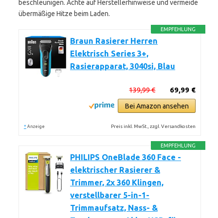
beschleunigen. Achte auf Herstellerhinweise und vermeide
übermäßige Hitze beim Laden.
EMPFEHLUNG
Braun Rasierer Herren
Elektrisch Series 3+,
Rasierapparat, 3040si, Blau
139,99 €
69,99 €
Bei Amazon ansehen
*
Preis inkl. MwSt., zzgl. Versandkosten
Anzeige
EMPFEHLUNG
PHILIPS OneBlade 360 Face -
elektrischer Rasierer &
Trimmer, 2x 360 Klingen,
verstellbarer 5-in-1-
Trimmaufsatz, Nass- &