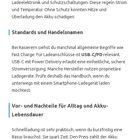
Ladeelektronik und Schutzschaltungen. Diese regeln Strom
und Temperatur. Ohne Schutz könnten Hitze und
Überladung den Akku schädigen.
Standards und Handelsnamen
Bei Rasierern siehst du manchmal allgemeine Begriffe wie
Fast Charge. Für Ladeanschlüsse ist
USB‑C/PD
relevant.
USB‑C mit Power Delivery erlaubt eine einheitliche, sichere
Stromversorgung. Manche Hersteller nutzen proprietäre
Ladegeräte. Prüfe deshalb das Handbuch, wenn du
unterwegs mit einem Smartphone-Ladegerät laden
möchtest.
Vor- und Nachteile für Alltag und Akku-
Lebensdauer
Schnellladung ist sehr praktisch, wenn du kurzfristig eine
Rasur brauchst. Sie spart Zeit. Den Preis zahlt der Akku