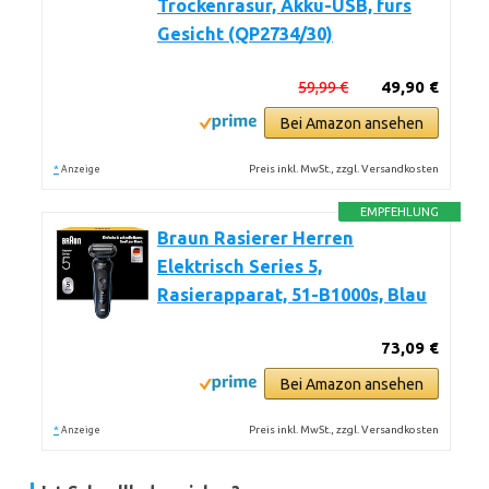
Trockenrasur, Akku-USB, fürs
Gesicht (QP2734/30)
59,99 €
49,90 €
Bei Amazon ansehen
*
Preis inkl. MwSt., zzgl. Versandkosten
Anzeige
EMPFEHLUNG
Braun Rasierer Herren
Elektrisch Series 5,
Rasierapparat, 51-B1000s, Blau
73,09 €
Bei Amazon ansehen
*
Preis inkl. MwSt., zzgl. Versandkosten
Anzeige