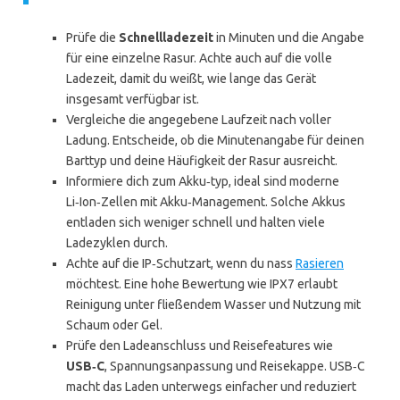
Prüfe die
Schnellladezeit
in Minuten und die Angabe
für eine einzelne Rasur. Achte auch auf die volle
Ladezeit, damit du weißt, wie lange das Gerät
insgesamt verfügbar ist.
Vergleiche die angegebene Laufzeit nach voller
Ladung. Entscheide, ob die Minutenangabe für deinen
Barttyp und deine Häufigkeit der Rasur ausreicht.
Informiere dich zum Akku‑typ, ideal sind moderne
Li‑Ion‑Zellen mit Akku‑Management. Solche Akkus
entladen sich weniger schnell und halten viele
Ladezyklen durch.
Achte auf die IP‑Schutzart, wenn du nass
Rasieren
möchtest. Eine hohe Bewertung wie IPX7 erlaubt
Reinigung unter fließendem Wasser und Nutzung mit
Schaum oder Gel.
Prüfe den Ladeanschluss und Reisefeatures wie
USB‑C
, Spannungsanpassung und Reisekappe. USB‑C
macht das Laden unterwegs einfacher und reduziert