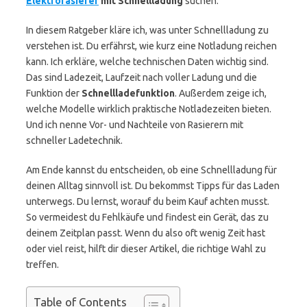
Elektrorasierer
mit Schnellladung
suchen.
In diesem Ratgeber kläre ich, was unter Schnellladung zu
verstehen ist. Du erfährst, wie kurz eine Notladung reichen
kann. Ich erkläre, welche technischen Daten wichtig sind.
Das sind Ladezeit, Laufzeit nach voller Ladung und die
Funktion der
Schnellladefunktion
. Außerdem zeige ich,
welche Modelle wirklich praktische Notladezeiten bieten.
Und ich nenne Vor- und Nachteile von Rasierern mit
schneller Ladetechnik.
Am Ende kannst du entscheiden, ob eine Schnellladung für
deinen Alltag sinnvoll ist. Du bekommst Tipps für das Laden
unterwegs. Du lernst, worauf du beim Kauf achten musst.
So vermeidest du Fehlkäufe und findest ein Gerät, das zu
deinem Zeitplan passt. Wenn du also oft wenig Zeit hast
oder viel reist, hilft dir dieser Artikel, die richtige Wahl zu
treffen.
Table of Contents