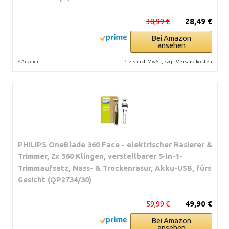
38,99 €
28,49 €
Bei Amazon
ansehen
*
Preis inkl. MwSt., zzgl. Versandkosten
Anzeige
PHILIPS OneBlade 360 Face - elektrischer Rasierer &
Trimmer, 2x 360 Klingen, verstellbarer 5-in-1-
Trimmaufsatz, Nass- & Trockenrasur, Akku-USB, fürs
Gesicht (QP2734/30)
59,99 €
49,90 €
Bei Amazon
ansehen