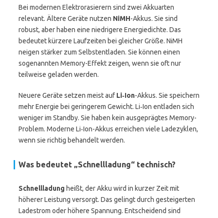
Bei modernen Elektrorasierern sind zwei Akkuarten
relevant. Ältere Geräte nutzen
NiMH
-Akkus. Sie sind
robust, aber haben eine niedrigere Energiedichte. Das
bedeutet kürzere Laufzeiten bei gleicher Größe. NiMH
neigen stärker zum Selbstentladen. Sie können einen
sogenannten Memory-Effekt zeigen, wenn sie oft nur
teilweise geladen werden.
Neuere Geräte setzen meist auf
Li‑Ion
-Akkus. Sie speichern
mehr Energie bei geringerem Gewicht. Li‑Ion entladen sich
weniger im Standby. Sie haben kein ausgeprägtes Memory-
Problem. Moderne Li‑Ion-Akkus erreichen viele Ladezyklen,
wenn sie richtig behandelt werden.
Was bedeutet „Schnellladung“ technisch?
Schnellladung
heißt, der Akku wird in kurzer Zeit mit
höherer Leistung versorgt. Das gelingt durch gesteigerten
Ladestrom oder höhere Spannung. Entscheidend sind