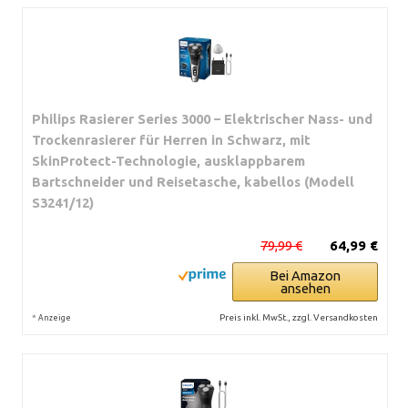
Philips Rasierer Series 3000 – Elektrischer Nass- und
Trockenrasierer für Herren in Schwarz, mit
SkinProtect-Technologie, ausklappbarem
Bartschneider und Reisetasche, kabellos (Modell
S3241/12)
79,99 €
64,99 €
Bei Amazon
ansehen
*
Preis inkl. MwSt., zzgl. Versandkosten
Anzeige