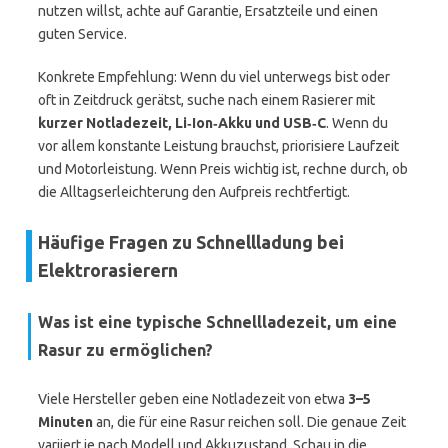
nutzen willst, achte auf Garantie, Ersatzteile und einen
guten Service.
Konkrete Empfehlung: Wenn du viel unterwegs bist oder
oft in Zeitdruck gerätst, suche nach einem Rasierer mit
kurzer Notladezeit, Li‑Ion‑Akku und USB‑C
. Wenn du
vor allem konstante Leistung brauchst, priorisiere Laufzeit
und Motorleistung. Wenn Preis wichtig ist, rechne durch, ob
die Alltagserleichterung den Aufpreis rechtfertigt.
Häufige Fragen zu Schnellladung bei
Elektrorasierern
Was ist eine typische Schnellladezeit, um eine
Rasur zu ermöglichen?
Viele Hersteller geben eine Notladezeit von etwa
3–5
Minuten
an, die für eine Rasur reichen soll. Die genaue Zeit
variiert je nach Modell und Akkuzustand. Schau in die