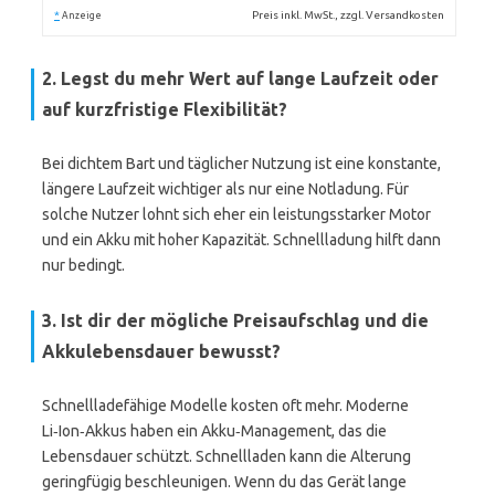
*
Preis inkl. MwSt., zzgl. Versandkosten
Anzeige
2. Legst du mehr Wert auf lange Laufzeit oder
auf kurzfristige Flexibilität?
Bei dichtem Bart und täglicher Nutzung ist eine konstante,
längere Laufzeit wichtiger als nur eine Notladung. Für
solche Nutzer lohnt sich eher ein leistungsstarker Motor
und ein Akku mit hoher Kapazität. Schnellladung hilft dann
nur bedingt.
3. Ist dir der mögliche Preisaufschlag und die
Akkulebensdauer bewusst?
Schnellladefähige Modelle kosten oft mehr. Moderne
Li‑Ion‑Akkus haben ein Akku‑Management, das die
Lebensdauer schützt. Schnellladen kann die Alterung
geringfügig beschleunigen. Wenn du das Gerät lange