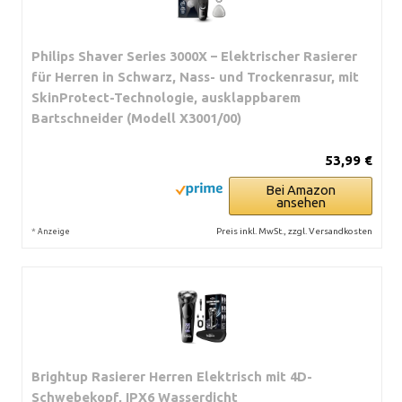
Philips Shaver Series 3000X – Elektrischer Rasierer
für Herren in Schwarz, Nass- und Trockenrasur, mit
SkinProtect-Technologie, ausklappbarem
Bartschneider (Modell X3001/00)
53,99 €
Bei Amazon
ansehen
*
Preis inkl. MwSt., zzgl. Versandkosten
Anzeige
Brightup Rasierer Herren Elektrisch mit 4D-
Schwebekopf, IPX6 Wasserdicht