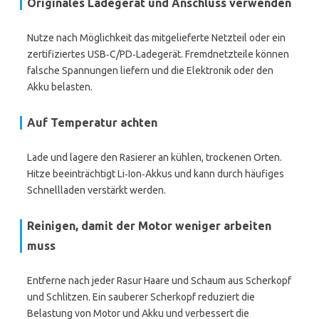
Originales Ladegerät und Anschluss verwenden
Nutze nach Möglichkeit das mitgelieferte Netzteil oder ein
zertifiziertes USB‑C/PD‑Ladegerät. Fremdnetzteile können
falsche Spannungen liefern und die Elektronik oder den
Akku belasten.
Auf Temperatur achten
Lade und lagere den Rasierer an kühlen, trockenen Orten.
Hitze beeinträchtigt Li‑Ion‑Akkus und kann durch häufiges
Schnellladen verstärkt werden.
Reinigen, damit der Motor weniger arbeiten
muss
Entferne nach jeder Rasur Haare und Schaum aus Scherkopf
und Schlitzen. Ein sauberer Scherkopf reduziert die
Belastung von Motor und Akku und verbessert die