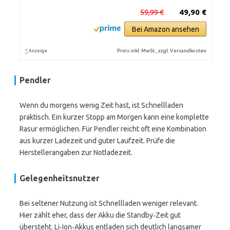
59,99 €
49,90 €
Bei Amazon ansehen
*
Preis inkl. MwSt., zzgl. Versandkosten
Anzeige
Pendler
Wenn du morgens wenig Zeit hast, ist Schnellladen
praktisch. Ein kurzer Stopp am Morgen kann eine komplette
Rasur ermöglichen. Für Pendler reicht oft eine Kombination
aus kurzer Ladezeit und guter Laufzeit. Prüfe die
Herstellerangaben zur Notladezeit.
Gelegenheitsnutzer
Bei seltener Nutzung ist Schnellladen weniger relevant.
Hier zählt eher, dass der Akku die Standby‑Zeit gut
übersteht. Li‑Ion‑Akkus entladen sich deutlich langsamer