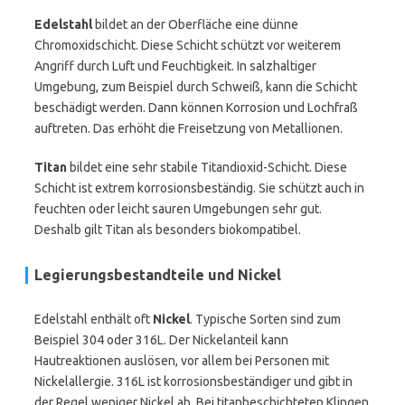
Edelstahl
bildet an der Oberfläche eine dünne
Chromoxidschicht. Diese Schicht schützt vor weiterem
Angriff durch Luft und Feuchtigkeit. In salzhaltiger
Umgebung, zum Beispiel durch Schweiß, kann die Schicht
beschädigt werden. Dann können Korrosion und Lochfraß
auftreten. Das erhöht die Freisetzung von Metallionen.
Titan
bildet eine sehr stabile Titandioxid-Schicht. Diese
Schicht ist extrem korrosionsbeständig. Sie schützt auch in
feuchten oder leicht sauren Umgebungen sehr gut.
Deshalb gilt Titan als besonders biokompatibel.
Legierungsbestandteile und Nickel
Edelstahl enthält oft
Nickel
. Typische Sorten sind zum
Beispiel 304 oder 316L. Der Nickelanteil kann
Hautreaktionen auslösen, vor allem bei Personen mit
Nickelallergie. 316L ist korrosionsbeständiger und gibt in
der Regel weniger Nickel ab. Bei titanbeschichteten Klingen