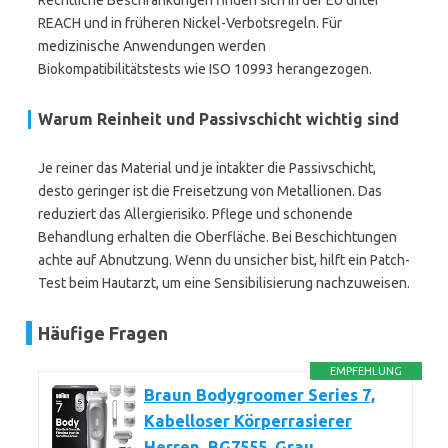
Rechtliche Beschränkungen finden sich in der EU unter
REACH und in früheren Nickel-Verbotsregeln. Für
medizinische Anwendungen werden
Biokompatibilitätstests wie ISO 10993 herangezogen.
Warum Reinheit und Passivschicht wichtig sind
Je reiner das Material und je intakter die Passivschicht,
desto geringer ist die Freisetzung von Metallionen. Das
reduziert das Allergierisiko. Pflege und schonende
Behandlung erhalten die Oberfläche. Bei Beschichtungen
achte auf Abnutzung. Wenn du unsicher bist, hilft ein Patch-
Test beim Hautarzt, um eine Sensibilisierung nachzuweisen.
Häufige Fragen
EMPFEHLUNG
Braun Bodygroomer Series 7,
Kabelloser Körperrasierer
Herren, BG7555, Grau