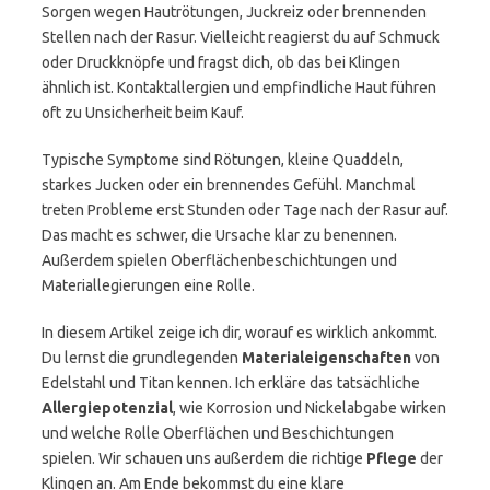
Sorgen wegen Hautrötungen, Juckreiz oder brennenden
Stellen nach der Rasur. Vielleicht reagierst du auf Schmuck
oder Druckknöpfe und fragst dich, ob das bei Klingen
ähnlich ist. Kontaktallergien und empfindliche Haut führen
oft zu Unsicherheit beim Kauf.
Typische Symptome sind Rötungen, kleine Quaddeln,
starkes Jucken oder ein brennendes Gefühl. Manchmal
treten Probleme erst Stunden oder Tage nach der Rasur auf.
Das macht es schwer, die Ursache klar zu benennen.
Außerdem spielen Oberflächenbeschichtungen und
Materiallegierungen eine Rolle.
In diesem Artikel zeige ich dir, worauf es wirklich ankommt.
Du lernst die grundlegenden
Materialeigenschaften
von
Edelstahl und Titan kennen. Ich erkläre das tatsächliche
Allergiepotenzial
, wie Korrosion und Nickelabgabe wirken
und welche Rolle Oberflächen und Beschichtungen
spielen. Wir schauen uns außerdem die richtige
Pflege
der
Klingen an. Am Ende bekommst du eine klare