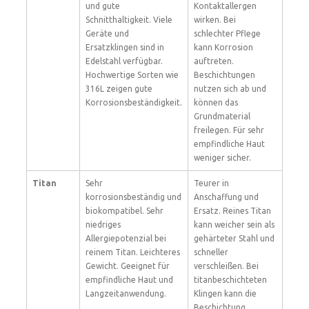
und gute
Kontaktallergen
Schnitthaltigkeit. Viele
wirken. Bei
Geräte und
schlechter Pflege
Ersatzklingen sind in
kann Korrosion
Edelstahl verfügbar.
auftreten.
Hochwertige Sorten wie
Beschichtungen
316L zeigen gute
nutzen sich ab und
Korrosionsbeständigkeit.
können das
Grundmaterial
freilegen. Für sehr
empfindliche Haut
weniger sicher.
Titan
Sehr
Teurer in
korrosionsbeständig und
Anschaffung und
biokompatibel. Sehr
Ersatz. Reines Titan
niedriges
kann weicher sein als
Allergiepotenzial bei
gehärteter Stahl und
reinem Titan. Leichteres
schneller
Gewicht. Geeignet für
verschleißen. Bei
empfindliche Haut und
titanbeschichteten
Langzeitanwendung.
Klingen kann die
Beschichtung