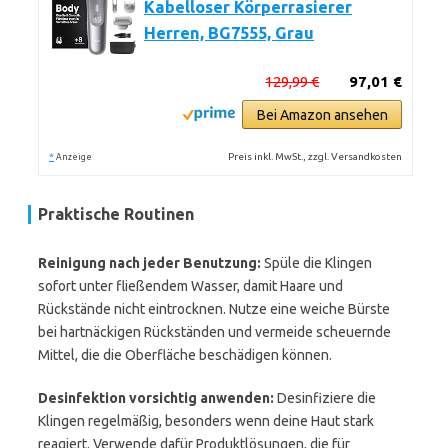
Kabelloser Körperrasierer
Herren, BG7555, Grau
129,99 €
97,01 €
Bei Amazon ansehen
*
Preis inkl. MwSt., zzgl. Versandkosten
Anzeige
Praktische Routinen
Reinigung nach jeder Benutzung:
Spüle die Klingen
sofort unter fließendem Wasser, damit Haare und
Rückstände nicht eintrocknen. Nutze eine weiche Bürste
bei hartnäckigen Rückständen und vermeide scheuernde
Mittel, die die Oberfläche beschädigen können.
Desinfektion vorsichtig anwenden:
Desinfiziere die
Klingen regelmäßig, besonders wenn deine Haut stark
reagiert. Verwende dafür Produktlösungen, die für