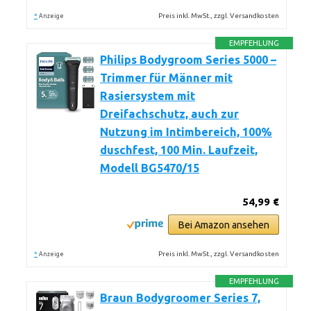
*
Preis inkl. MwSt., zzgl. Versandkosten
Anzeige
EMPFEHLUNG
Philips Bodygroom Series 5000 –
Trimmer für Männer mit
Rasiersystem mit
Dreifachschutz, auch zur
Nutzung im Intimbereich, 100%
duschfest, 100 Min. Laufzeit,
Modell BG5470/15
54,99 €
Bei Amazon ansehen
*
Preis inkl. MwSt., zzgl. Versandkosten
Anzeige
EMPFEHLUNG
Braun Bodygroomer Series 7,