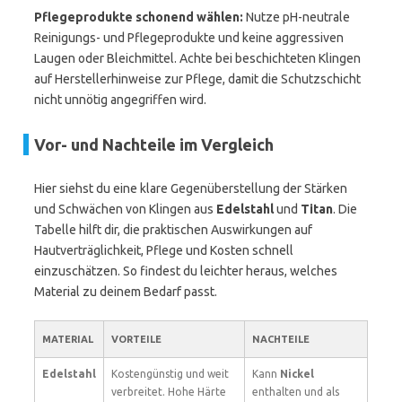
Pflegeprodukte schonend wählen:
Nutze pH-neutrale
Reinigungs- und Pflegeprodukte und keine aggressiven
Laugen oder Bleichmittel. Achte bei beschichteten Klingen
auf Herstellerhinweise zur Pflege, damit die Schutzschicht
nicht unnötig angegriffen wird.
Vor- und Nachteile im Vergleich
Hier siehst du eine klare Gegenüberstellung der Stärken
und Schwächen von Klingen aus
Edelstahl
und
Titan
. Die
Tabelle hilft dir, die praktischen Auswirkungen auf
Hautverträglichkeit, Pflege und Kosten schnell
einzuschätzen. So findest du leichter heraus, welches
Material zu deinem Bedarf passt.
MATERIAL
VORTEILE
NACHTEILE
Edelstahl
Kostengünstig und weit
Kann
Nickel
verbreitet. Hohe Härte
enthalten und als