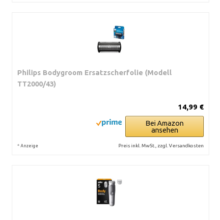
Philips Bodygroom Ersatzscherfolie (Modell
TT2000/43)
14,99 €
Bei Amazon
ansehen
*
Preis inkl. MwSt., zzgl. Versandkosten
Anzeige