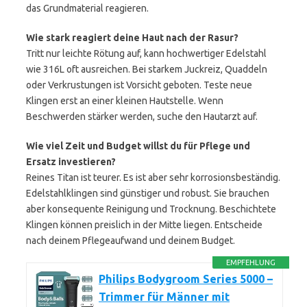
das Grundmaterial reagieren.
Wie stark reagiert deine Haut nach der Rasur?
Tritt nur leichte Rötung auf, kann hochwertiger Edelstahl
wie 316L oft ausreichen. Bei starkem Juckreiz, Quaddeln
oder Verkrustungen ist Vorsicht geboten. Teste neue
Klingen erst an einer kleinen Hautstelle. Wenn
Beschwerden stärker werden, suche den Hautarzt auf.
Wie viel Zeit und Budget willst du für Pflege und
Ersatz investieren?
Reines Titan ist teurer. Es ist aber sehr korrosionsbeständig.
Edelstahlklingen sind günstiger und robust. Sie brauchen
aber konsequente Reinigung und Trocknung. Beschichtete
Klingen können preislich in der Mitte liegen. Entscheide
nach deinem Pflegeaufwand und deinem Budget.
EMPFEHLUNG
Philips Bodygroom Series 5000 –
Trimmer für Männer mit