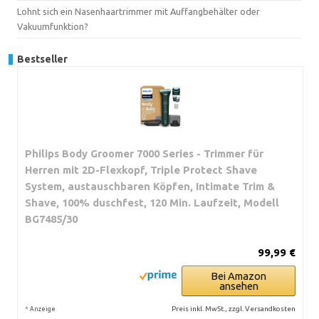
Lohnt sich ein Nasenhaartrimmer mit Auffangbehälter oder
Vakuumfunktion?
Bestseller
Philips Body Groomer 7000 Series - Trimmer für
Herren mit 2D-Flexkopf, Triple Protect Shave
System, austauschbaren Köpfen, Intimate Trim &
Shave, 100% duschfest, 120 Min. Laufzeit, Modell
BG7485/30
99,99 €
Bei Amazon
ansehen
*
Preis inkl. MwSt., zzgl. Versandkosten
Anzeige