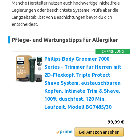
Manche Hersteller nutzen auch hochwertige, nickelfreie
Legierungen oder beschichtete Systeme. Prüfe aber die
Langzeitstabilität von Beschichtungen bevor du dich
entscheidest.
Pflege- und Wartungstipps für Allergiker
EMPFEHLUNG
Philips Body Groomer 7000
Series - Trimmer für Herren mit
2D-Flexkopf, Triple Protect
Shave System, austauschbaren
Köpfen, Intimate Trim & Shave,
100% duschfest, 120 Min.
Laufzeit, Modell BG7485/30
99,99 €
Bei Amazon ansehen