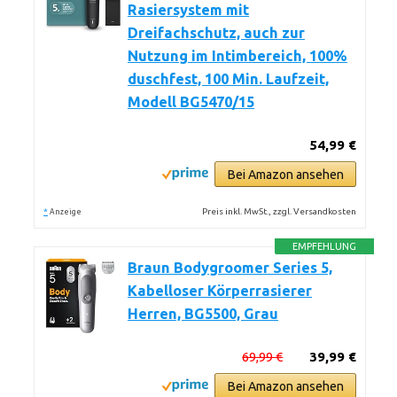
Rasiersystem mit
Dreifachschutz, auch zur
Nutzung im Intimbereich, 100%
duschfest, 100 Min. Laufzeit,
Modell BG5470/15
54,99 €
Bei Amazon ansehen
*
Preis inkl. MwSt., zzgl. Versandkosten
Anzeige
EMPFEHLUNG
Braun Bodygroomer Series 5,
Kabelloser Körperrasierer
Herren, BG5500, Grau
69,99 €
39,99 €
Bei Amazon ansehen