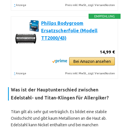
*
Preis inkl. MwSt., zzgl. Versandkosten
Anzeige
EMPFEHLUNG
Philips Bodygroom
Ersatzscherfolie (Modell
TT2000/43)
14,99 €
Bei Amazon ansehen
*
Preis inkl. MwSt., zzgl. Versandkosten
Anzeige
Was ist der Hauptunterschied zwischen
Edelstahl- und Titan-Klingen für Allergiker?
Titan gilt als sehr gut verträglich. Es bildet eine stabile
Oxidschicht und gibt kaum Metallionen an die Haut ab.
Edelstahl kann Nickel enthalten und bei manchen