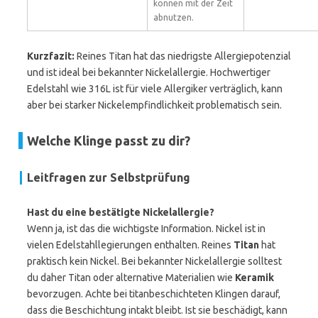
können mit der Zeit
abnutzen.
Kurzfazit:
Reines Titan hat das niedrigste Allergiepotenzial
und ist ideal bei bekannter Nickelallergie. Hochwertiger
Edelstahl wie 316L ist für viele Allergiker verträglich, kann
aber bei starker Nickelempfindlichkeit problematisch sein.
Welche Klinge passt zu dir?
Leitfragen zur Selbstprüfung
Hast du eine bestätigte Nickelallergie?
Wenn ja, ist das die wichtigste Information. Nickel ist in
vielen Edelstahllegierungen enthalten. Reines
Titan
hat
praktisch kein Nickel. Bei bekannter Nickelallergie solltest
du daher Titan oder alternative Materialien wie
Keramik
bevorzugen. Achte bei titanbeschichteten Klingen darauf,
dass die Beschichtung intakt bleibt. Ist sie beschädigt, kann