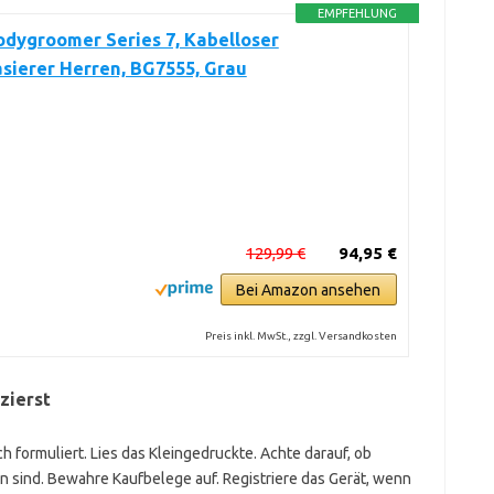
EMPFEHLUNG
dygroomer Series 7, Kabelloser
sierer Herren, BG7555, Grau
129,99 €
94,95 €
Bei Amazon ansehen
Preis inkl. MwSt., zzgl. Versandkosten
zierst
h formuliert. Lies das Kleingedruckte. Achte darauf, ob
n sind. Bewahre Kaufbelege auf. Registriere das Gerät, wenn