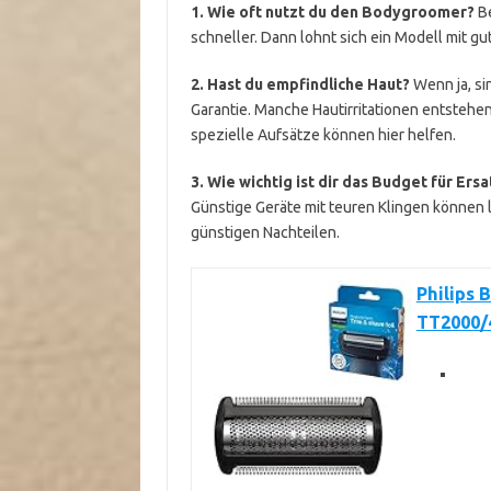
1. Wie oft nutzt du den Bodygroomer?
Be
schneller. Dann lohnt sich ein Modell mit gu
2. Hast du empfindliche Haut?
Wenn ja, si
Garantie. Manche Hautirritationen entsteh
spezielle Aufsätze können hier helfen.
3. Wie wichtig ist dir das Budget für Ersa
Günstige Geräte mit teuren Klingen können la
günstigen Nachteilen.
Philips 
TT2000/