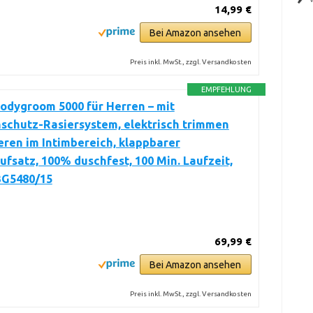
14,99 €
Bei Amazon ansehen
Preis inkl. MwSt., zzgl. Versandkosten
EMPFEHLUNG
Bodygroom 5000 für Herren – mit
schutz-Rasiersystem, elektrisch trimmen
eren im Intimbereich, klappbarer
fsatz, 100% duschfest, 100 Min. Laufzeit,
BG5480/15
69,99 €
Bei Amazon ansehen
Preis inkl. MwSt., zzgl. Versandkosten