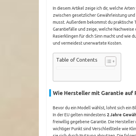
In diesem Artikel zeige ich dir, welche Arte
zwischen gesetzlicher Gewährleistung und H
musst. Außerdem bekommst du praktische Tip
Garantiefälle und zeige, welche Nachweise 
Rasierklingen für dich Sinn macht und wie du
und vermeidest unerwartete Kosten.
Table of Contents
Wie Hersteller mit Garantie auf
Bevor du ein Modell wählst, lohnt sich ein 
In der EU gelten mindestens
2 Jahre Gewäh
freiwillig gegebene Garantie. Die Herstelle
wichtiger Punkt sind Verschleißteile wie Klin
sie sich durch Nutzung abnutzen. Die folg