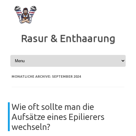
Zum
Inhalt
springen
Rasur & Enthaarung
MONATLICHE ARCHIVE:
SEPTEMBER 2024
Wie oft sollte man die
Aufsätze eines Epilierers
wechseln?