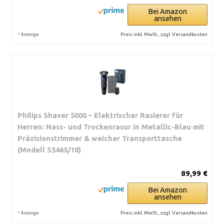
Bei Amazon
ansehen
*
Preis inkl. MwSt., zzgl. Versandkosten
Anzeige
Philips Shaver 5000 – Elektrischer Rasierer für
Herren: Nass- und Trockenrasur in Metallic-Blau mit
Präzisionstrimmer & weicher Transporttasche
(Modell S5465/18)
89,99 €
Bei Amazon
ansehen
*
Preis inkl. MwSt., zzgl. Versandkosten
Anzeige