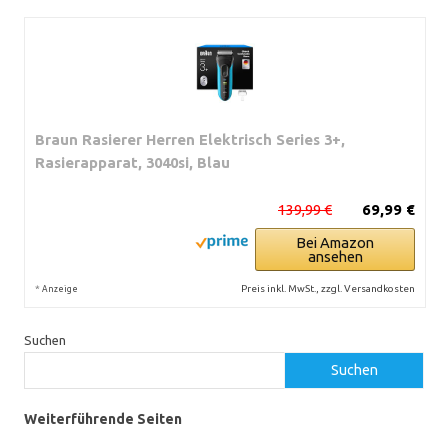
Braun Rasierer Herren Elektrisch Series 3+,
Rasierapparat, 3040si, Blau
139,99 €
69,99 €
Bei Amazon
ansehen
*
Preis inkl. MwSt., zzgl. Versandkosten
Anzeige
Suchen
Suchen
Weiterführende Seiten