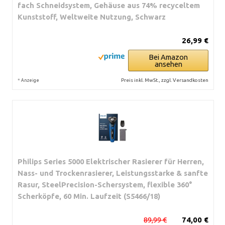
fach Schneidsystem, Gehäuse aus 74% recyceltem
Kunststoff, Weltweite Nutzung, Schwarz
26,99 €
Bei Amazon
ansehen
*
Preis inkl. MwSt., zzgl. Versandkosten
Anzeige
Philips Series 5000 Elektrischer Rasierer für Herren,
Nass- und Trockenrasierer, Leistungsstarke & sanfte
Rasur, SteelPrecision-Schersystem, flexible 360°
Scherköpfe, 60 Min. Laufzeit (S5466/18)
89,99 €
74,00 €