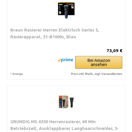
Braun Rasierer Herren Elektrisch Series 5,
Rasierapparat, 51-B1000s, Blau
73,09 €
Bei Amazon
ansehen
*
Preis inkl. MwSt., zzgl. Versandkosten
Anzeige
GRUNDIG MS 6330 Herrenrasierer, 60 Min
Betriebszeit, Ausklappbarer Langhaarschneider, 3-